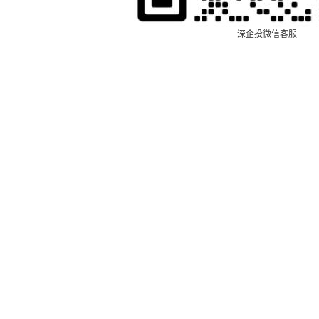
深企投微信客服