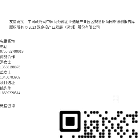
友情链接：
中国政府网
中国商务部
企业选址
产业园区规划
招商网络
银创报告库
版权所有 © 2023 深企投产业发展（深圳）股份有限公司
电话咨询
电话
0755-82790019
商务合作
游女士：
13538198876
单女士：
13430703969
项目选址
姚先生：
18689220514
微信咨询