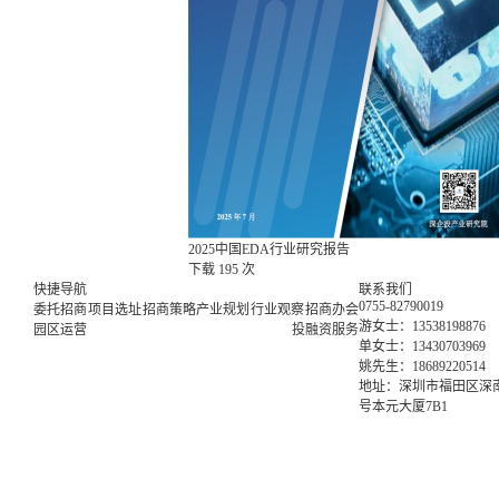
2025中国EDA行业研究报告
下载
195 次
快捷导航
联系我们
0755-82790019
委托招商
项目选址
招商策略
产业规划
行业观察
招商办会
游女士：13538198876
园区运营
投融资服务
单女士：13430703969
姚先生：18689220514
地址：深圳市福田区深南
号本元大厦7B1