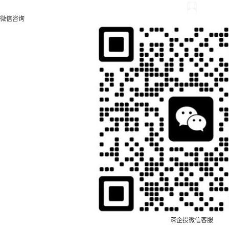
微信咨询
深企投微信客服