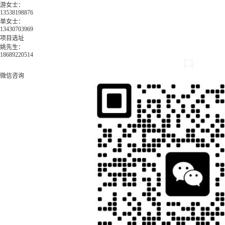
游女士：
13538198876
单女士：
13430703969
项目选址
姚先生：
18689220514
微信咨询