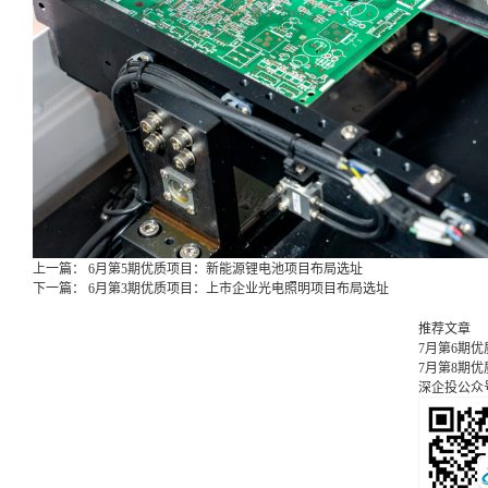
上一篇：
6月第5期优质项目：新能源锂电池项目布局选址
下一篇：
6月第3期优质项目：上市企业光电照明项目布局选址
推荐文章
7月第6期
7月第8期
深企投公众