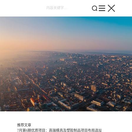
推荐文章
7月第6期优质项目：高端模具及塑胶制品项目布局选址