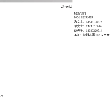
返回列表
联系我们
0755-82790019
务
游女士：13538198876
单女士：13430703969
姚先生：18689220514
地址：深圳市福田区深南大道6
告库