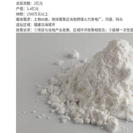
总投资额：
2亿元
产值：
3-4亿元
纳税：
2500万元以上
载体需求：
土地80亩，地块需靠近当地燃煤火力发电厂、河道、码头
选址区域：
福建沿海城市
政策诉求：
①项目与当地产业政策、区域环评政策相契合；②能够一次性