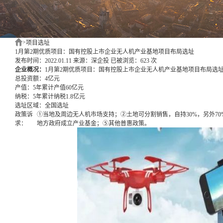
>
项目选址
1月第2期优质项目：国有控股上市企业无人机产业基地项目布局选址
发布时间：2022.01.11
来源：深企投
已被浏览：623 次
企业概况：
1月第2期优质项目：国有控股上市企业无人机产业基地项目布局选
总投资额：
4亿元
产值：
5年累计产值60亿元
纳税：
5年累计纳税1.8亿元
选址区域：
全国选址
政策诉
①当地及周边无人机市场支持；②土地可分割销售，自持30%，另外70
求：
地方政府成立产业基金；⑤其他普惠政策。