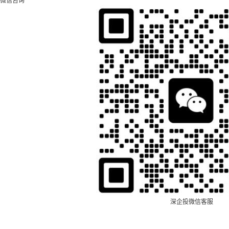
微信咨询
深企投微信客服