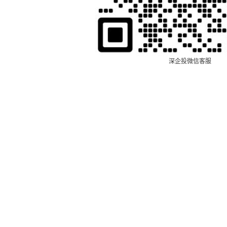
深企投微信客服