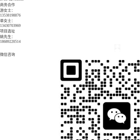
商务合作
游女士：
13538198876
单女士：
13430703969
项目选址
姚先生：
18689220514
微信咨询