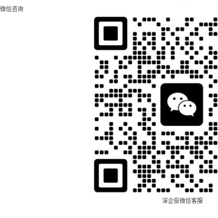
微信咨询
深企投微信客服