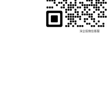
深企投微信客服