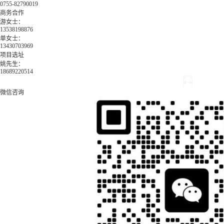
0755-82790019
商务合作
游女士：
13538198876
单女士：
13430703969
项目选址
姚先生：
18689220514
微信咨询