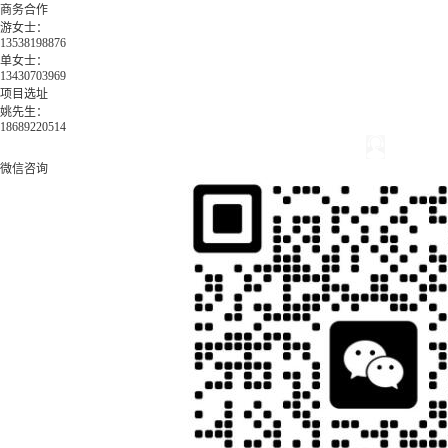
商务合作
游女士：
13538198876
单女士：
13430703969
项目选址
姚先生：
18689220514
微信咨询