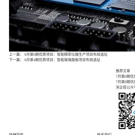
上一篇：
6月第6期优质项目：智能精密仪器生产项目布局选址
下一篇：
6月第4期优质项目：智能玻璃面板项目布局选址
推荐文章
7月第6期
7月第8期
深企投公众
快捷导航
联系我们