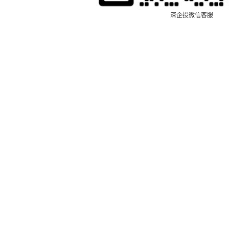
深企投微信客服