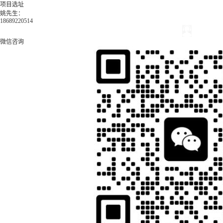
项目选址
姚先生：
18689220514
微信咨询