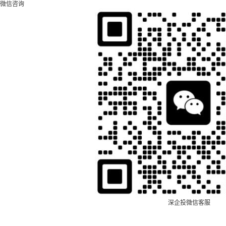
微信咨询
深企投微信客服