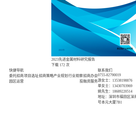
2023先进金属材料研究报告
下载
172 次
快捷导航
联系我们
0755-82790019
委托招商
项目选址
招商策略
产业规划
行业观察
招商办会
游女士：13538198876
园区运营
投融资服务
单女士：13430703969
姚先生：18689220514
地址：深圳市福田区深南
号本元大厦7B1