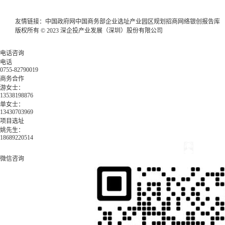
友情链接：
中国政府网
中国商务部
企业选址
产业园区规划
招商网络
银创报告库
版权所有 © 2023 深企投产业发展（深圳）股份有限公司
电话咨询
电话
0755-82790019
商务合作
游女士：
13538198876
单女士：
13430703969
项目选址
姚先生：
18689220514
微信咨询