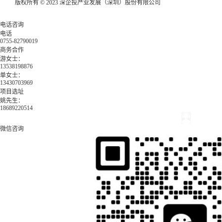
版权所有 © 2023 深企投产业发展（深圳）股份有限公司
电话咨询
电话
0755-82790019
商务合作
游女士：
13538198876
单女士：
13430703969
项目选址
姚先生：
18689220514
微信咨询