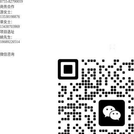
0755-82790019
商务合作
游女士：
13538198876
单女士：
13430703969
项目选址
姚先生：
18689220514
微信咨询