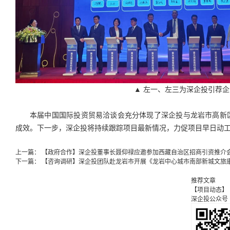
▲ 左一、左三为深企投引荐
本届中国国际投资贸易洽谈会充分体现了深企投与龙岩市高新
成效。下一步，深企投将持续跟踪项目最新情况，力促项目早日动
上一篇：
【政府合作】深企投董事长聂仰禄应邀参加西藏自治区招商引资推介
下一篇：
【咨询调研】深企投团队赴龙岩市开展《龙岩中心城市南部新城文旅
推荐文章
【项目动态】
深企投公众号