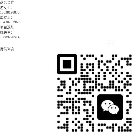
商务合作
游女士：
13538198876
单女士：
13430703969
项目选址
姚先生：
18689220514
微信咨询