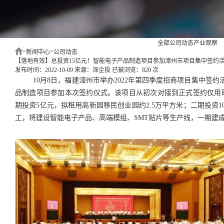
全部
公司动态
产业观察
>
>
新闻中心
公司动态
【落地有效】总投资15亿元！智能电子产品制造项目参加漳州市项目集中签约
发布时间：2022-10-09
来源：深企投
已被浏览：820 次
10月8日，福建漳州市举办2022年第四季度招商项目集中签
品制造项目参加本次签约仪式。该项目从初次对接到正式签约仅用时
期投资5亿元，拟租用高新园移民创业园约2.5万平方米；二期投资10
工，将建设智能电子产品、高端模组、SMT贴片等生产线，一期建成