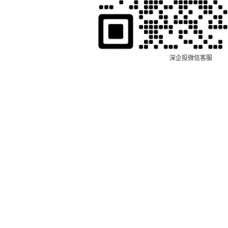
深企投微信客服