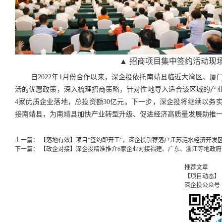
▲ 招商项目集中签约活动现场
自2022年1月份合作以来，深企投依托南靖县临近大湾区、
活的优惠政策，深入梳理招商策略，针对性地导入适合该区域的产业
4家优质企业落地，总投资额30亿元。下一步，深企投将继续以务
接南靖县，为南靖县加快产业转型升级、促进经济高质量发展助推
上一篇：
【落地有效】项目“签约即开工”，深企投引荐落户江苏涟水经济开发
下一篇：
【政企对接】深企投精准推介6家企业对接福建、广东、浙江等地政府
推荐文章
【项目动态】
深企投公众号