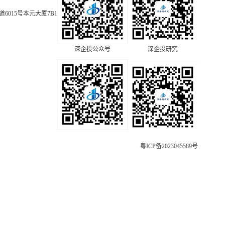
015号本元大厦7B1
深企投公众号
深企投研究
粤ICP备2023045589号