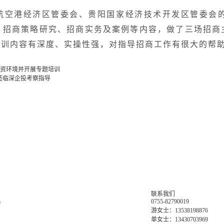
航空港经济区管委会、贵阳国家经济技术开发区管委会
、招商策略研究、招商实务及案例等内容，做了三场招商
培训内容有深度、实操性强，对指导招商工作有很大的帮
投资环境并开展专题培训
莅临深企投考察指导
联系我们
0755-82790019
务
游女士：13538198876
单女士：13430703969