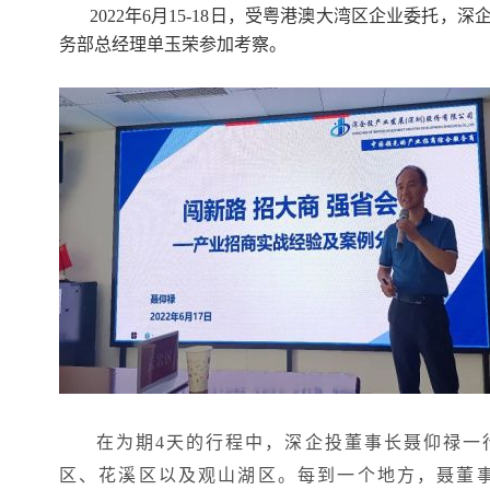
2022年6月15-18日，受粤港澳大湾区企业委
务部总经理单玉荣参加考察。
在为期4天的行程中，深企投董事长聂仰禄一
区、花溪区以及观山湖区。每到一个地方，聂董