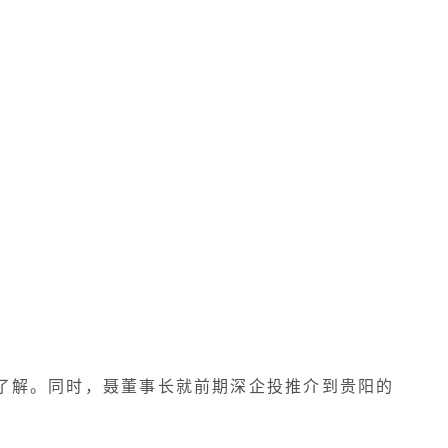
了解。同时，聂董事长就前期深企投推介到贵阳的