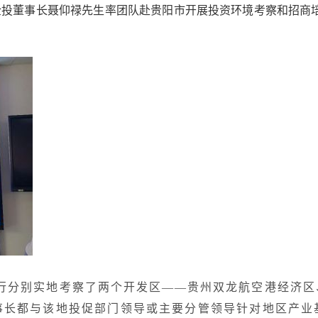
托，深企投董事长聂仰禄先生率团队赴贵阳市开展投资环境考察和
行分别实地考察了两个开发区——贵州双龙航空港经济区
事长都与该地投促部门领导或主要分管领导针对地区产业