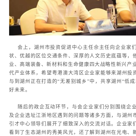
会上，湖州市投资促进中心主任佘主任向企业家
状、优越的区位交通条件、深厚的人文历史底蕴等，
业、高端装备、新材料和生命健康四大战略性新兴产业，
代产业体系，希望粤港澳大湾区企业家能够来湖州投
与到湖州正在打造的“无差别城乡”中，共享湖州“低
好未来。
随后的政企互动环节，与会企业家们分别围绕企
及企业选址江浙地区遇到的问题等诸多方面，与湖州
引才中心领导们展开了细致深入的交流对话。企业家
看到了生态湖州的秀美风光，还了解到湖州在光电、