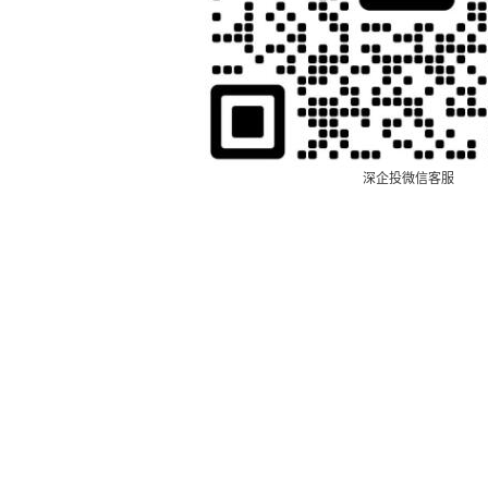
深企投微信客服