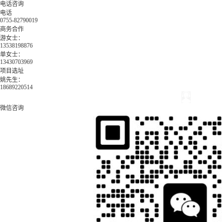
电话咨询
电话
0755-82790019
商务合作
游女士：
13538198876
单女士：
13430703969
项目选址
姚先生：
18689220514
微信咨询