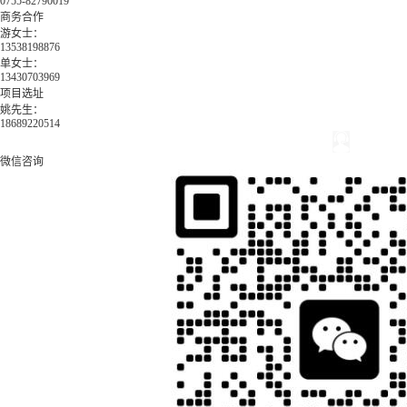
0755-82790019
商务合作
游女士：
13538198876
单女士：
13430703969
项目选址
姚先生：
18689220514
微信咨询