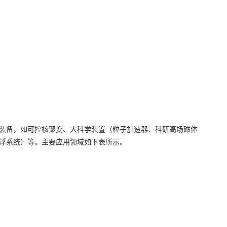
装备，如可控核聚变、大科学装置（粒子加速器、科研高场磁体
浮系统）等。主要应用领域如下表所示。