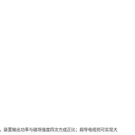
，装置输出功率与磁场强度四次方成正比；超导电缆则可实现大