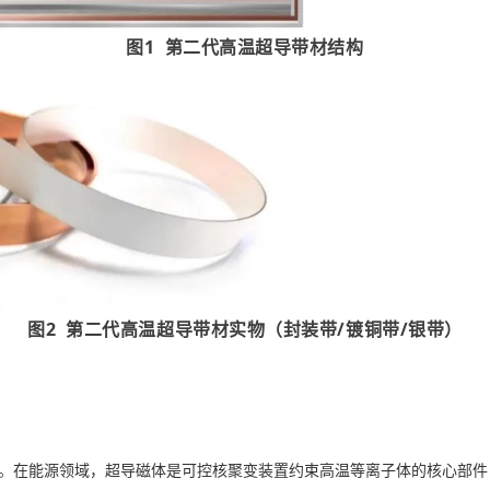
图1 第二代高温超导带材结构
图2 第二代高温超导带材实物（封装带/镀铜带/银带）
。在能源领域，超导磁体是可控核聚变装置约束高温等离子体的核心部件