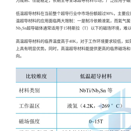
为成熟、性能稳定，长期主导全球超导材料市场，广泛应用于磁共
低温超导材料在当前整个超导行业中市场份额超过90%，主要应用
温超导材料的应用面临两大限制：一是制冷依赖液氦，而氦气属
Nb₃Sn超导磁体通常适用于15特斯拉（T）以下的磁场环境
高温超导材料的临界温度高于40K，对于工作环境要求较低，如
上具有明显优势。同时，高温超导材料能提供更高的临界磁场和
向。