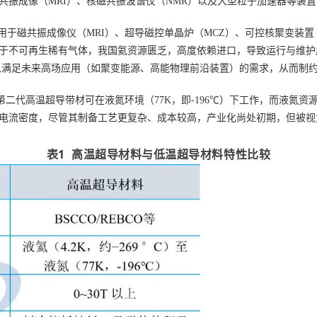
振成像（MRI）、核磁共振波谱仪（NMR）以及大型粒子加速器等装置
于磁共振成像仪（MRI）、超导磁控单晶炉（MCZ）、可控核聚变装置（
于不可再生稀有气体，我国氦资源匮乏，高度依赖进口，导致运行与维护成
，难以满足未来高场应用（如聚变能源、高能物理前沿装置）的需求，从而制
第二代高温超导带材可在液氮环境（77K，即-196℃）下工作，而液氮
电流密度，尽管其制备工艺更复杂、成本较高，产业化尚处初期，但被视
表1 高温超导材料与低温超导材料特性比较