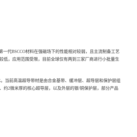
，第一代BSCCO材料在强磁场下的性能相对较弱，且主流制备工艺
场较低，应用范围受限，目前全球仅有两到三家厂商进行小批量生
导体。当前高温超导带材是由合金基带、缓冲层、超导层和保护层组
、约2微米厚的核心超导层，以及外层的银/铜保护层，部分产品