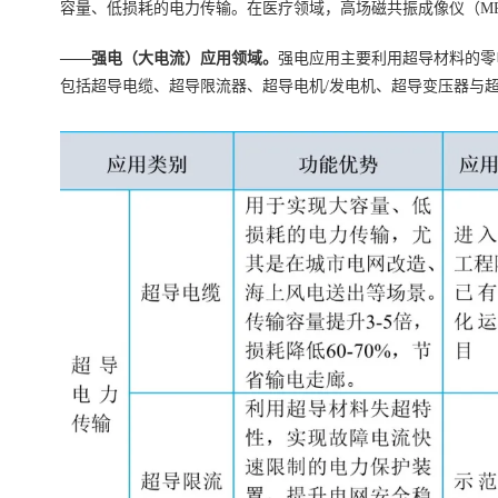
容量、低损耗的电力传输。在医疗领域，高场磁共振成像仪（M
——强电（大电流）应用领域。
强电应用主要利用超导材料的零
包括超导电缆、超导限流器、超导电机/发电机、超导变压器与