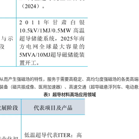
从而产生强磁场的特性，服务于需要高稳定、高均匀度强磁场的各类高端
装备（磁共振成像、医用加速器）、高速交通（超导磁悬浮列车、电动悬
表3 超导材料高场应用领域