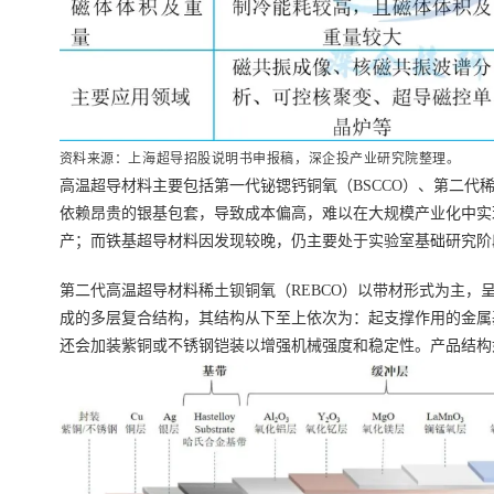
资料来源：上海超导招股说明书申报稿，深企投产业研究院整理。
高温超导材料主要包括第一代铋锶钙铜氧（BSCCO）、第二代稀
依赖昂贵的银基包套，导致成本偏高，难以在大规模产业化中实
产；而铁基超导材料因发现较晚，仍主要处于实验室基础研究阶
第二代高温超导材料稀土钡铜氧（REBCO）以带材形式为主，
成的多层复合结构，其结构从下至上依次为：起支撑作用的金属
还会加装紫铜或不锈钢铠装以增强机械强度和稳定性。产品结构