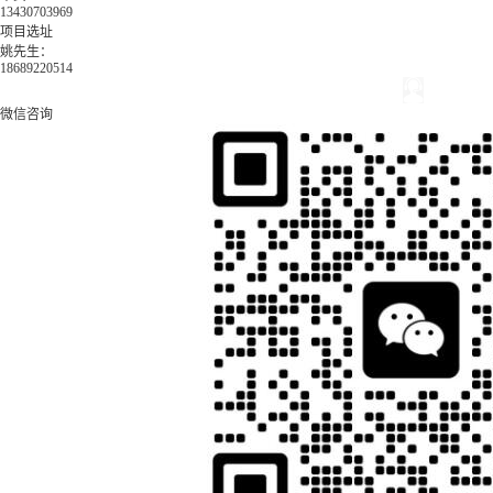
13430703969
项目选址
姚先生：
18689220514
微信咨询