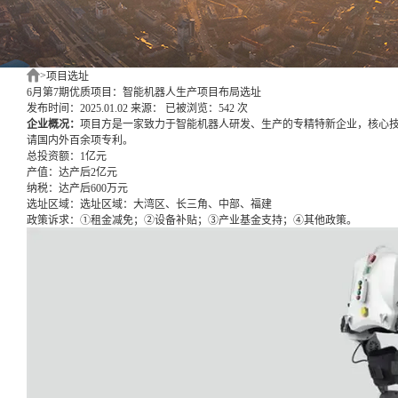
>
项目选址
6月第7期优质项目：智能机器人生产项目布局选址
发布时间：2025.01.02
来源：
已被浏览：542 次
企业概况：
项目方是一家致力于智能机器人研发、生产的专精特新企业，核心技
请国内外百余项专利。
总投资额：
1亿元
产值：
达产后2亿元
纳税：
达产后600万元
选址区域：
选址区域：大湾区、长三角、中部、福建
政策诉求：
①租金减免；②设备补贴；③产业基金支持；④其他政策。