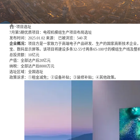
>
项目选址
7月第5期优质项目：电视机模组生产项目布局选址
发布时间：2025.01.02
来源：
已被浏览：540 次
企业概况：
项目方是一家致力于高端电子产品研发、生产的国家高新技术企业，
宝、数码显示屏等。该项目将建设多条32-55寸两条65-100寸的模组生产线及整
总投资额：
10亿元
产值：
全部达产后20亿元
纳税：
全部达产后8000万元
选址区域：
全国选址
政策诉求：
①租金减免；②设备补贴；③装修补贴；④其他政策。