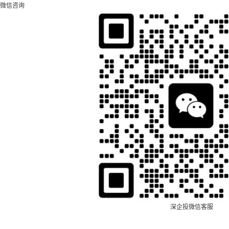
微信咨询
深企投微信客服