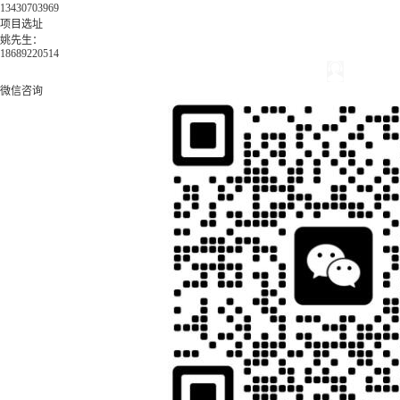
13430703969
项目选址
姚先生：
18689220514
微信咨询