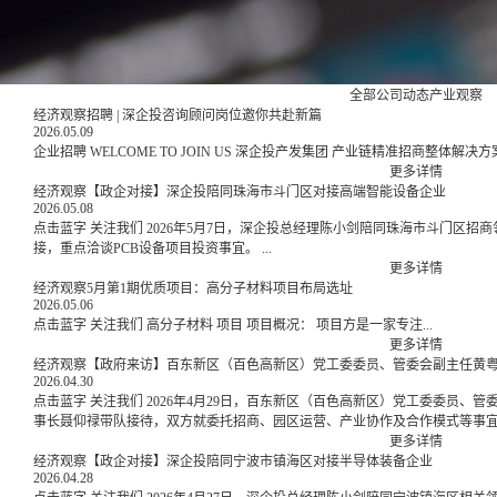
全部
公司动态
产业观察
经济观察招聘 | 深企投咨询顾问岗位邀你共赴新篇
2026.05.09
更多详情
经济观察【政企对接】深企投陪同珠海市斗门区对接高端智能设备企业
2026.05.08
点击蓝字 关注我们 2026年5月7日，深企投总经理陈小剑陪同珠海市斗门区招商领导一行，赴高端智能设备领域专精特新企业考察对
接，重点洽谈PCB设备项目投资事宜。 ...
更多详情
经济观察5月第1期优质项目：高分子材料项目布局选址
2026.05.06
点击蓝字 关注我们 高分子材料 项目 项目概况： 项目方是一家专注...
更多详情
经济观察【政府来访】百东新区（百色高新区）党工委委员、管委会副主任黄
2026.04.30
点击蓝字 关注我们 2026年4月29日，百东新区（百色高新区）党工委委员、管委会副主任黄粤一行到访深企投考察座谈。深企投董
更多详情
经济观察【政企对接】深企投陪同宁波市镇海区对接半导体装备企业
2026.04.28