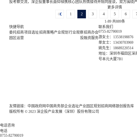
投考察交流，深企投董事长聂仰禄携核心团队热情接待并陪同座谈，双方围绕产业
更多详情
1
2
3
4
5
6
1-89 共889条
快捷导航
联系我们
0755-82790019
委托招商
项目选址
招商策略
产业规划
行业观察
招商办会
游女士：13538198876
园区运营
投融资服务
单女士：13430703969
姚先生：18689220514
地址：深圳市福田区深南
号本元大厦7B1
友情链接：
中国政府网
中国商务部
企业选址
产业园区规划
招商网络
银创报告库
版权所有 © 2023 深企投产业发展（深圳）股份有限公司
电话咨询
电话
0755-82790019