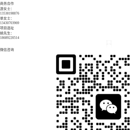
商务合作
游女士：
13538198876
单女士：
13430703969
项目选址
姚先生：
18689220514
微信咨询