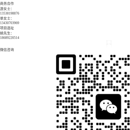
商务合作
游女士：
13538198876
单女士：
13430703969
项目选址
姚先生：
18689220514
微信咨询