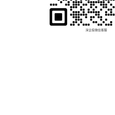
深企投微信客服