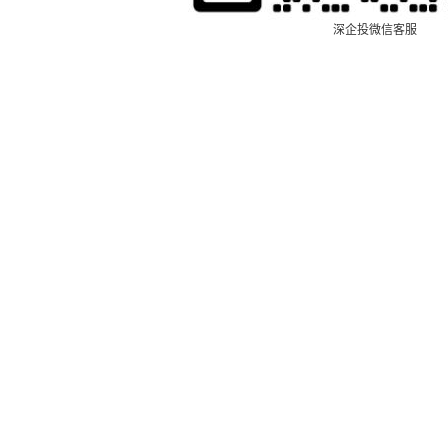
深企投微信客服