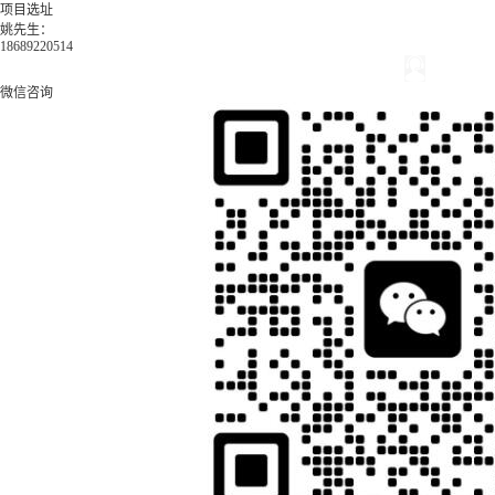
项目选址
姚先生：
18689220514
微信咨询