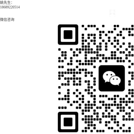
姚先生：
18689220514
微信咨询