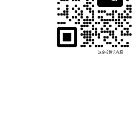
深企投微信客服