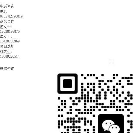
电话咨询
电话
0755-82790019
商务合作
游女士：
13538198876
单女士：
13430703969
项目选址
姚先生：
18689220514
微信咨询